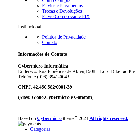
Como Comprar
Envios e Pagamentos
Trocas e Devoluções
Envio Comprovante PIX
Institucional
Politica de Privacidade
Contato
Informações de Contato
Cybermicro Informática
Endereço: Rua Florêncio de Abreu,1508 – Loja Ribeirão Pre
Telefone: (016) 3941-0043
CNPJ.
42.460.582/0001-39
(Sites: Giollo,Cybermicro e Gatotom)
Based on
Cybermicro
theme
2023
All rights reserved.
.
Categorias