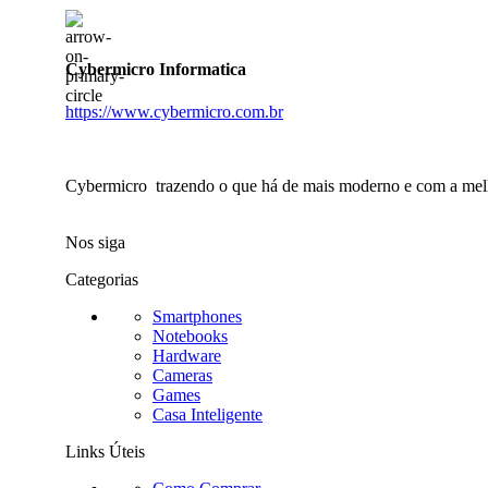
Cybermicro Informatica
https://www.cybermicro.com.br
Cybermicro trazendo o que há de mais moderno e com a mel
Nos siga
Categorias
Smartphones
Notebooks
Hardware
Cameras
Games
Casa Inteligente
Links Úteis