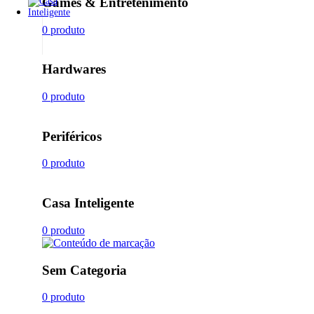
Games & Entretenimento
0 produto
Hardwares
0 produto
Periféricos
0 produto
Casa Inteligente
0 produto
Sem Categoria
0 produto