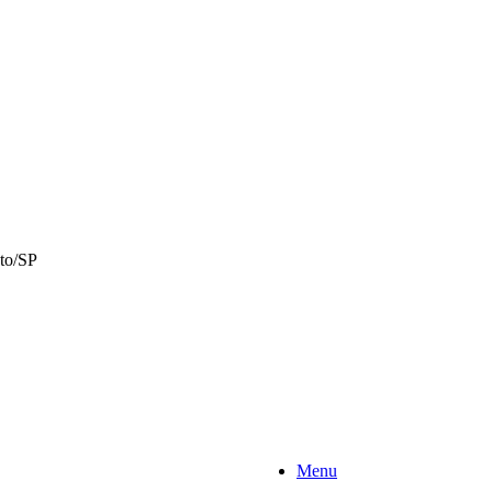
to/SP
Menu