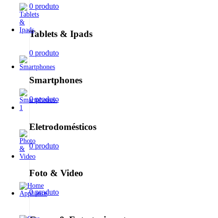
0 produto
Tablets & Ipads
0 produto
Smartphones
0 produto
Eletrodomésticos
0 produto
Foto & Video
0 produto