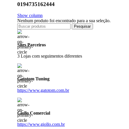
‎0194735162444
Show column
Nenhum produto foi encontrado para a sua seleção.
Pesquisar
Sites Parceiros
3 Lojas com seguimentos diferentes
Gatotom Tuning
https://www.gatotom.com.br
Giollo Comercial
https://www.giollo.com.br