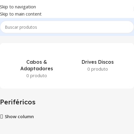
Skip to navigation
Skip to main content
Início
Periféricos
Cabos &
Drives Discos
Adaptadores
0 produto
0 produto
Periféricos
Show column