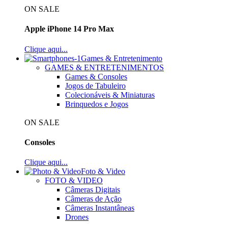
ON SALE
Apple iPhone 14 Pro Max
Clique aqui...
Games & Entretenimento
GAMES & ENTRETENIMENTOS
Games & Consoles
Jogos de Tabuleiro
Colecionáveis & Miniaturas
Brinquedos e Jogos
ON SALE
Consoles
Clique aqui...
Foto & Video
FOTO & VIDEO
Câmeras Digitais
Câmeras de Ação
Câmeras Instantâneas
Drones