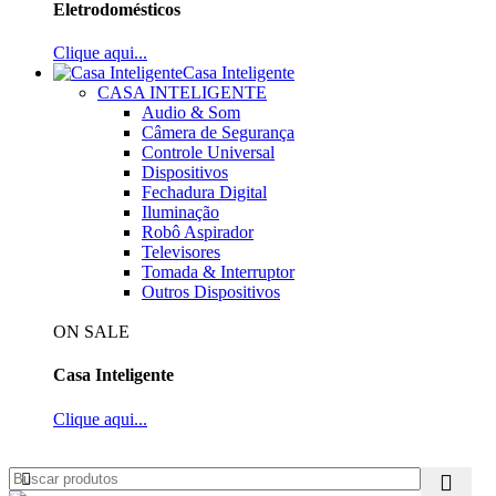
Eletrodomésticos
Clique aqui...
Casa Inteligente
CASA INTELIGENTE
Audio & Som
Câmera de Segurança
Controle Universal
Dispositivos
Fechadura Digital
Iluminação
Robô Aspirador
Televisores
Tomada & Interruptor
Outros Dispositivos
ON SALE
Casa Inteligente
Clique aqui...