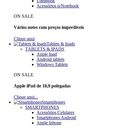
Ultrabook
Acessórios p/Notebook
ON SALE
Vários notes com preços imperdíveis
Clique aqui
Tablets & Ipads
TABLETS & IPADS
Apple Ipad
Android tablets
Windows Tablets
ON SALE
Apple iPad de 10,9 polegadas
Clique aqui...
Smartphones
SMARTPHONES
Acessórios Celulares
Smartphones Android
Apple Iphone