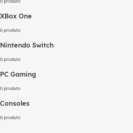
0 produto
XBox One
0 produto
Nintendo Switch
0 produto
PC Gaming
0 produto
Consoles
0 produto