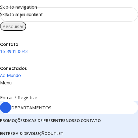
Skip to navigation
Skip to main content
Pesquisar
Contato
16-3941-0043
Conectados
Ao Mundo
Menu
Entrar / Registrar
DEPARTAMENTOS
PROMOÇÕES
DICAS DE PRESENTES
NOSSO CONTATO
ENTREGA & DEVOLUÇÃO
OUTLET