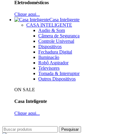
Eletrodomésticos
Clique aqui...
Casa Inteligente
CASA INTELIGENTE
Audio & Som
Câmera de Segurança
Controle Universal
Dispositivos
Fechadura Digital
Iluminação
Robô Aspirador
Televisores
Tomada & Interruptor
Outros Dispositivos
ON SALE
Casa Inteligente
Clique aqui...
Pesquisar