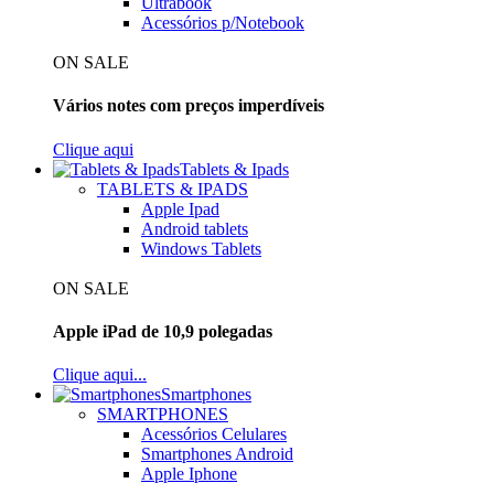
Ultrabook
Acessórios p/Notebook
ON SALE
Vários notes com preços imperdíveis
Clique aqui
Tablets & Ipads
TABLETS & IPADS
Apple Ipad
Android tablets
Windows Tablets
ON SALE
Apple iPad de 10,9 polegadas
Clique aqui...
Smartphones
SMARTPHONES
Acessórios Celulares
Smartphones Android
Apple Iphone