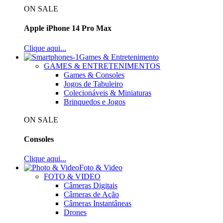
ON SALE
Apple iPhone 14 Pro Max
Clique aqui...
Games & Entretenimento
GAMES & ENTRETENIMENTOS
Games & Consoles
Jogos de Tabuleiro
Colecionáveis & Miniaturas
Brinquedos e Jogos
ON SALE
Consoles
Clique aqui...
Foto & Video
FOTO & VIDEO
Câmeras Digitais
Câmeras de Ação
Câmeras Instantâneas
Drones