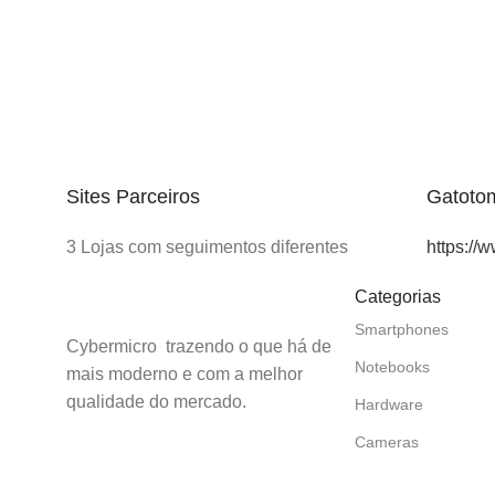
Sites Parceiros
Gatoto
3 Lojas com seguimentos diferentes
https://
Categorias
Smartphones
Cybermicro trazendo o que há de
Notebooks
mais moderno e com a melhor
qualidade do mercado.
Hardware
Cameras
Nos siga
Games