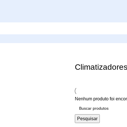
Climatizadore
Nenhum produto foi encon
Pesquisar