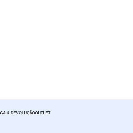
GA & DEVOLUÇÃO
OUTLET