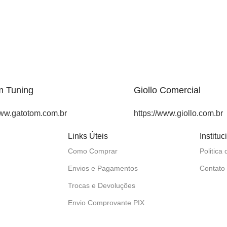
m Tuning
Giollo Comercial
www.gatotom.com.br
https://www.giollo.com.br
Links Úteis
Instituc
Como Comprar
Politica
Envios e Pagamentos
Contato
Trocas e Devoluções
Envio Comprovante PIX