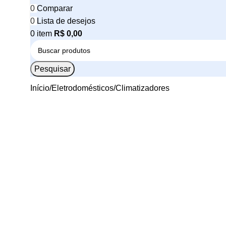
0
Comparar
0
Lista de desejos
0
item
R$
0,00
Pesquisar
Início
Eletrodomésticos
Climatizadores