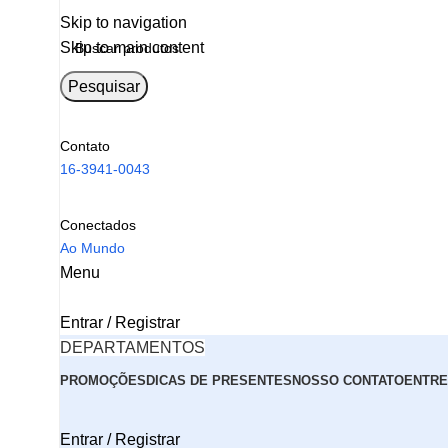
Skip to navigation
Skip to main content
Pesquisar
Contato
16-3941-0043
Conectados
Ao Mundo
Menu
Entrar / Registrar
DEPARTAMENTOS
PROMOÇÕES
DICAS DE PRESENTES
NOSSO CONTATO
ENTRE
Entrar / Registrar